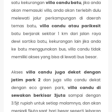
satu kekurangan
villa candu batu
, jika anda
akan memasuki villa, anda akan terlebih dulu
melewati jalur perkampungan di daerah
temas batu,
villa candu atau parikesit
batu berjarak sekitar 1 km dari jalan raya
dewi sartika batu, kekurangan lain jika anda
ke batu menggunakan bus, villa candu tidak
memiliki akses yang bisa di lewati bus besar.
Akses
villa candu juga dekat dengan
jatim park 2
dan juga villa candu dekat
dengan eco green park,
villa candu di
sewakan berkisar 3juta
sampai dengan
3.5jt rupiah untuk setiap malamnya, dan akan
menjadi 5juta saat hari besar seperti lebaran