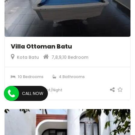
Villa Ottoman Batu
Kota Batu
7,8,9,10 Bedroom
10 Bedrooms
4 Bathrooms
2.900.000
Rent/Night
CALL NOW