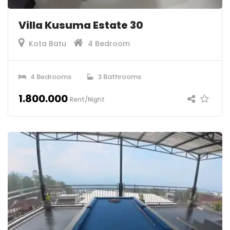
Villa Kusuma Estate 30
Kota Batu
4 Bedroom
4 Bedrooms
3 Bathrooms
1.800.000
Rent/Night