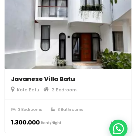
Javanese Villa Batu
Kota Batu
3 Bedroom
3 Bedrooms
3 Bathrooms
1.300.000
Rent/Night