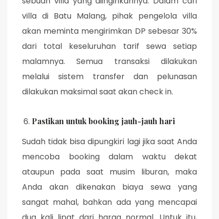
sebuah villa yang diinginkannya. Dalam cari
villa di Batu Malang, pihak pengelola villa
akan meminta mengirimkan DP sebesar 30%
dari total keseluruhan tarif sewa setiap
malamnya. Semua transaksi dilakukan
melalui sistem transfer dan pelunasan
dilakukan maksimal saat akan check in.
Pastikan untuk booking jauh-jauh hari
Sudah tidak bisa dipungkiri lagi jika saat Anda
mencoba booking dalam waktu dekat
ataupun pada saat musim liburan, maka
Anda akan dikenakan biaya sewa yang
sangat mahal, bahkan ada yang mencapai
dua kali lipat dari harga normal. Untuk itu,