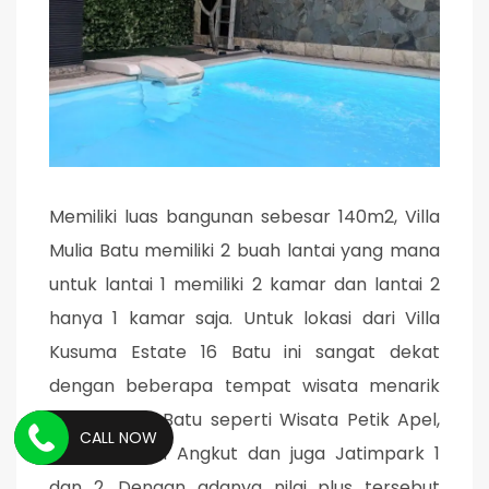
Memiliki luas bangunan sebesar 140m2, Villa
Mulia Batu memiliki 2 buah lantai yang mana
untuk lantai 1 memiliki 2 kamar dan lantai 2
hanya 1 kamar saja. Untuk lokasi dari Villa
Kusuma Estate 16 Batu ini sangat dekat
dengan beberapa tempat wisata menarik
yang ada di Batu seperti Wisata Petik Apel,
CALL NOW
BNS, Museum Angkut dan juga Jatimpark 1
dan 2. Dengan adanya nilai plus tersebut