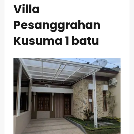
Villa
Pesanggrahan
Kusuma 1 batu