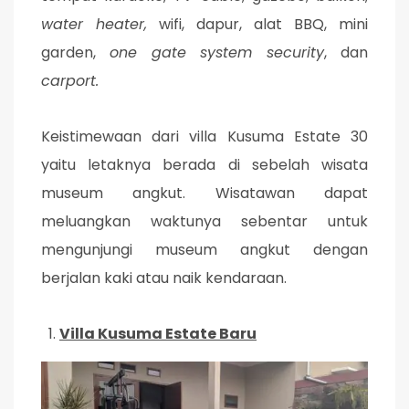
water heater,
wifi, dapur, alat BBQ, mini
garden,
one gate system security
, dan
carport.
Keistimewaan dari villa Kusuma Estate 30
yaitu letaknya berada di sebelah wisata
museum angkut. Wisatawan dapat
meluangkan waktunya sebentar untuk
mengunjungi museum angkut dengan
berjalan kaki atau naik kendaraan.
Villa Kusuma Estate Baru