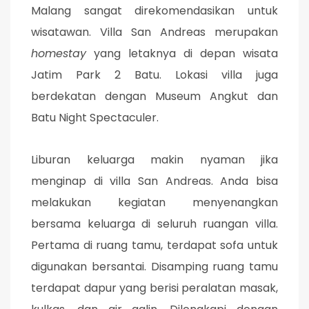
Malang sangat direkomendasikan untuk
wisatawan. Villa San Andreas merupakan
homestay
yang letaknya di depan wisata
Jatim Park 2 Batu. Lokasi villa juga
berdekatan dengan Museum Angkut dan
Batu Night Spectaculer.
Liburan keluarga makin nyaman jika
menginap di villa San Andreas. Anda bisa
melakukan kegiatan menyenangkan
bersama keluarga di seluruh ruangan villa.
Pertama di ruang tamu, terdapat sofa untuk
digunakan bersantai. Disamping ruang tamu
terdapat dapur yang berisi peralatan masak,