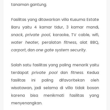
tanaman gantung.
Fasilitas yang ditawarkan villa Kusuma Estate
Baru yaitu 4 kamar tidur, 3 kamar mandi,
snack
,
private pool
, karaoke, TV cable, wifi,
water heater
, peralatan
fitness
, alat BBQ,
carport
, dan
one gate system security
.
Salah satu fasilitas yang paling menarik yaitu
terdapat
private pool
dan
fitness
. Kedua
fasilitas ini paling difavoritekan oleh
wisatawan, jadi selama di villa tidak bosan
karena bisa menikmati fasilitas yang
menyenangkan.