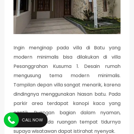
Ingin menginap pada villa di Batu yang
modern minimalis bisa dilakukan di villa
Pesanggrahan Kusuma 1. Desain rumah
mengusung tema modern minimalis.
Tampilan depan villa sangat menarik, karena
dindingnya menggunakan hiasan batu. Pada
parkir area terdapat kanopi kaca yang
cantik. Ruangan bagian dalam nyaman,
CALL NOW
khususnya pada ruangan tempat tidurnya
supaya wisatawan dapat istirahat nyenyak.