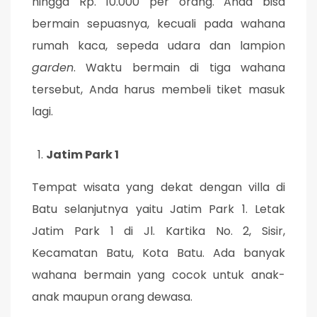
hingga Rp. 10.000 per orang. Anda bisa
bermain sepuasnya, kecuali pada wahana
rumah kaca, sepeda udara dan lampion
garden
. Waktu bermain di tiga wahana
tersebut, Anda harus membeli tiket masuk
lagi.
Jatim Park 1
Tempat wisata yang dekat dengan villa di
Batu selanjutnya yaitu Jatim Park 1. Letak
Jatim Park 1 di Jl. Kartika No. 2, Sisir,
Kecamatan Batu, Kota Batu. Ada banyak
wahana bermain yang cocok untuk anak-
anak maupun orang dewasa.