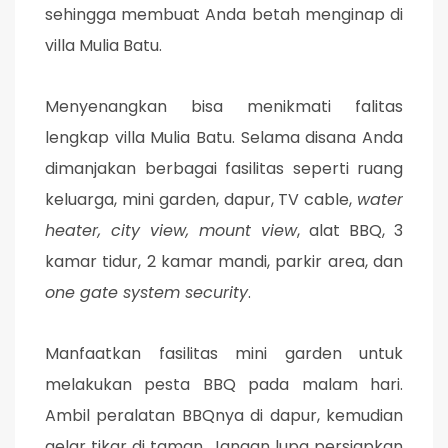
sehingga membuat Anda betah menginap di
villa Mulia Batu.
Menyenangkan bisa menikmati falitas
lengkap villa Mulia Batu. Selama disana Anda
dimanjakan berbagai fasilitas seperti ruang
keluarga, mini garden, dapur, TV cable,
water
heater, city view, mount view
, alat BBQ, 3
kamar tidur, 2 kamar mandi, parkir area, dan
one gate system security
.
Manfaatkan fasilitas mini garden untuk
melakukan pesta BBQ pada malam hari.
Ambil peralatan BBQnya di dapur, kemudian
gelar tikar di taman. Jangan lupa persiapkan