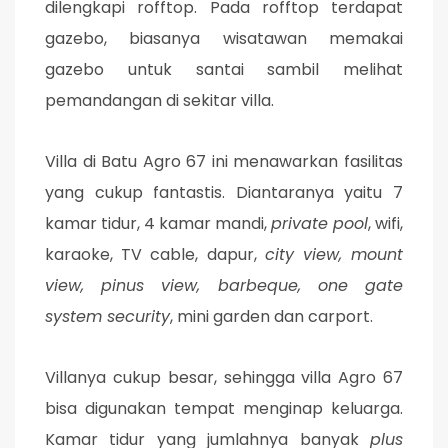
dilengkapi rofftop. Pada rofftop terdapat
gazebo, biasanya wisatawan memakai
gazebo untuk santai sambil melihat
pemandangan di sekitar villa.
Villa di Batu Agro 67 ini menawarkan fasilitas
yang cukup fantastis. Diantaranya yaitu 7
kamar tidur, 4 kamar mandi,
private pool
, wifi,
karaoke, TV cable, dapur,
city view, mount
view, pinus view, barbeque, one gate
system security
, mini garden dan carport.
Villanya cukup besar, sehingga villa Agro 67
bisa digunakan tempat menginap keluarga.
Kamar tidur yang jumlahnya banyak
plus