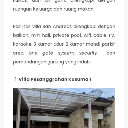
kulkas, dan air galin. Dilengkapi dengan
ruangan keluarga dan ruang makan.
Fasilitas villa San Andreas dilengkapi dengan
balkon, mini hall, private pool, wifi, cable TV,
karaoke, 3 kamar tidur, 2 kamar mandi, parkir
area,
one gate system security
dan
pemandangan gunung yang indah.
Villa Pesanggrahan Kusuma 1