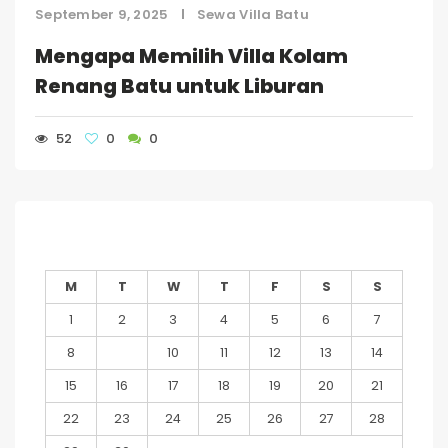
September 9, 2025
Sewa Villa Batu
Mengapa Memilih Villa Kolam
Renang Batu untuk Liburan
52
0
0
SEPTEMBER 2025
M
T
W
T
F
S
S
1
2
3
4
5
6
7
8
9
10
11
12
13
14
15
16
17
18
19
20
21
22
23
24
25
26
27
28