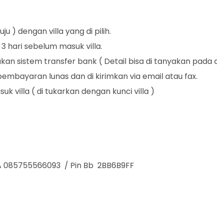
ju ) dengan villa yang di pilih.
 hari sebelum masuk villa.
n sistem transfer bank ( Detail bisa di tanyakan pada 
 pembayaran lunas dan di kirimkan via email atau fax.
k villa ( di tukarkan dengan kunci villa )
A 085755566093 / Pin Bb 2BB6B9FF