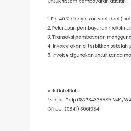
Untuk sistem pembayaran adalah :
1. Dp 40 % dibayarkan saat deal ( setu
2. Pelunasan pembayaran maksimal 3
3. Transaksi pembayaran menggunaka
4. Invoice akan di terbitkan setelah
5. Invoice digunakan untuk tanda masu
VillaHotelBatu
Mobile : Telp 082234335585 SMS/W
Office :(0341) 3061084