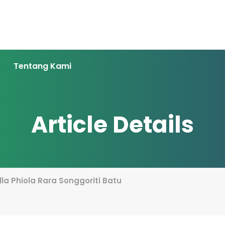
Tentang Kami
Article Details
lla Phiola Rara Songgoriti Batu