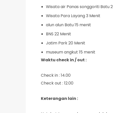
Wisata air Panas songgoriti Batu 
Wisata Para Layang 3 Menit
alun alun Batu 15 menit
BNS 22 Menit
Jatim Park 20 Menit
museum angkut 15 menit
Waktu check in / out :
Check in : 14.00
Check out : 12.00
Keterangan lain :