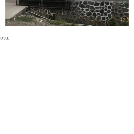
Batu: