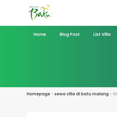
Home
Blog Post
List Villa
Homepage
>
sewa villa di batu malang
>
Vi