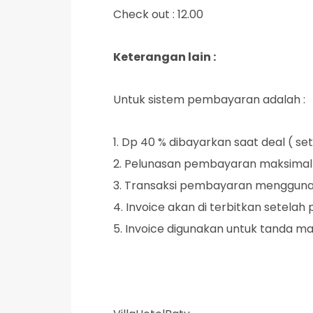
Check out : 12.00
Keterangan lain :
Untuk sistem pembayaran adalah :
1. Dp 40 % dibayarkan saat deal ( setu
2. Pelunasan pembayaran maksimal 3
3. Transaksi pembayaran menggunaka
4. Invoice akan di terbitkan setelah
5. Invoice digunakan untuk tanda masu