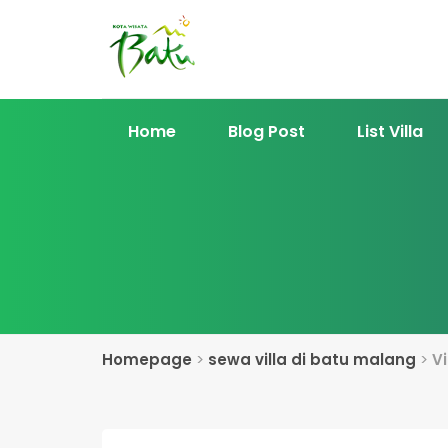
Home
Blog Post
List Villa
Homepage
>
sewa villa di batu malang
>
Vi