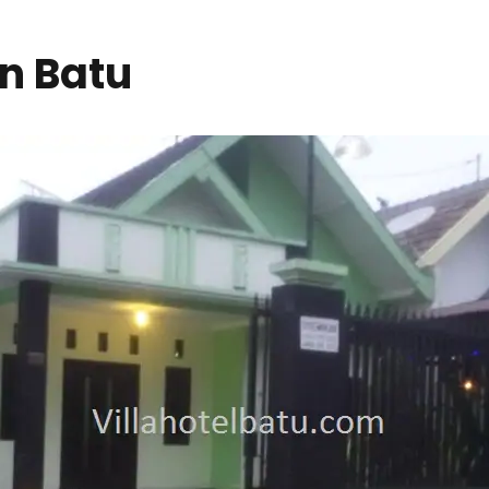
un Batu