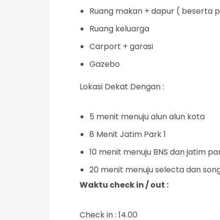
Ruang makan + dapur ( beserta 
Ruang keluarga
Carport + garasi
Gazebo
Lokasi Dekat Dengan :
5 menit menuju alun alun kota
8 Menit Jatim Park 1
10 menit menuju BNS dan jatim pa
20 menit menuju selecta dan song
Waktu check in / out :
Check in : 14.00