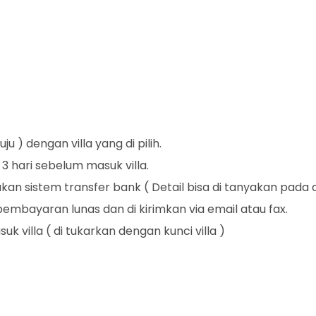
ju ) dengan villa yang di pilih.
 hari sebelum masuk villa.
n sistem transfer bank ( Detail bisa di tanyakan pada 
 pembayaran lunas dan di kirimkan via email atau fax.
k villa ( di tukarkan dengan kunci villa )