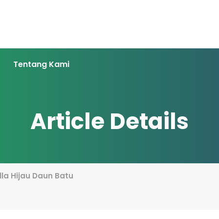
Tentang Kami
Article Details
lla Hijau Daun Batu