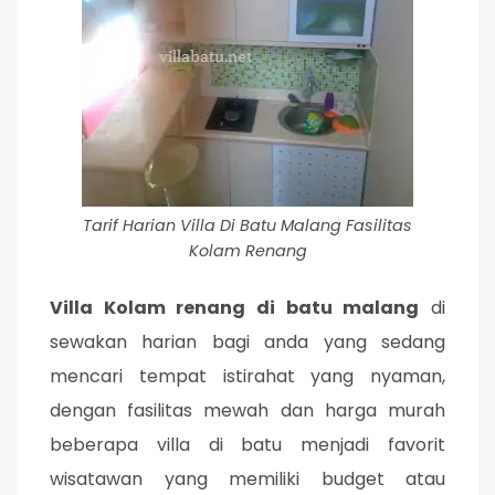
Tarif Harian Villa Di Batu Malang Fasilitas
Kolam Renang
Villa Kolam renang di batu malang
di
sewakan harian bagi anda yang sedang
mencari tempat istirahat yang nyaman,
dengan fasilitas mewah dan harga murah
beberapa villa di batu menjadi favorit
wisatawan yang memiliki budget atau