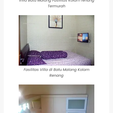
Villa Batu Malang Fasilitas Kolam renang
Termurah
Fasilitas Villa di Batu Malang Kolam
Renang