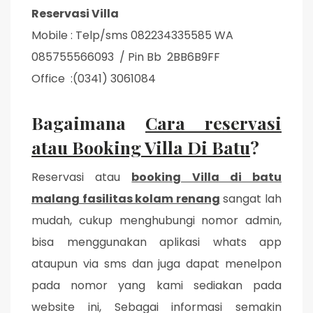
Reservasi Villa
Mobile : Telp/sms 082234335585 WA
085755566093 / Pin Bb 2BB6B9FF
Office :(0341) 3061084
Bagaimana
Cara reservasi
atau Booking Villa Di Batu
?
Reservasi atau
booking Villa di batu
malang fasilitas kolam renang
sangat lah
mudah, cukup menghubungi nomor admin,
bisa menggunakan aplikasi whats app
ataupun via sms dan juga dapat menelpon
pada nomor yang kami sediakan pada
website ini, Sebagai informasi semakin