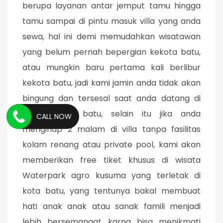
berupa layanan antar jemput tamu hingga
tamu sampai di pintu masuk villa yang anda
sewa, hal ini demi memudahkan wisatawan
yang belum pernah bepergian kekota batu,
atau mungkin baru pertama kali berlibur
kekota batu, jadi kami jamin anda tidak akan
bingung dan tersesal saat anda datang di
kota wisata batu, selain itu jika anda
CALL NOW
menginap 2 malam di villa tanpa fasilitas
kolam renang atau private pool, kami akan
memberikan free tiket khusus di wisata
Waterpark agro kusuma yang terletak di
kota batu, yang tentunya bakal membuat
hati anak anak atau sanak famili menjadi
lebih bersemangat karna bisa menikmati