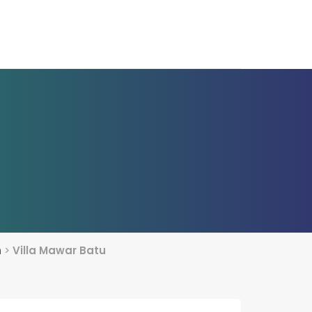
h
>
Villa Mawar Batu