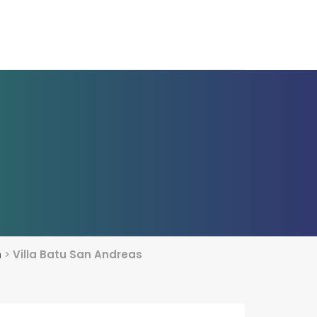
h
>
Villa Batu San Andreas