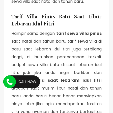
sewa villa saat natal dan tahun baru.
Tarif Villa Pinus Batu Saat Libur
Lebaran Idul Fitri
Hampir sama dengan
tarif sewa villa pinus
saat natal dan tahun baru, tarif sewa villa di
batu saat lebaran idul fitri juga terbilang
tinggi, di butuhkan perencanaan terkait
budget sewa villa batu di saat lebaran idul
fitri, jadi jika anda ingin berlibur dan
menyewa villa saat lebaram idul fitri
CALL NOW
ataupun saat musim libur natal dan tahun
baru, anda harus benar benar menyiapkan
biaya lebih jika ingin mendapatkan fasilitas
villa yang nyaman dan tentunya berfasilitas