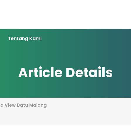
Tentang Kami
Article Details
 Ja View Batu Malang