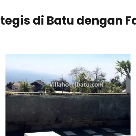
rategis di Batu dengan F