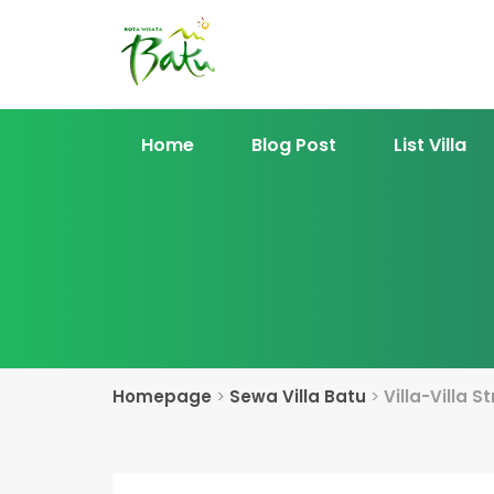
Home
Blog Post
List Villa
Homepage
>
Sewa Villa Batu
>
Villa-Villa 