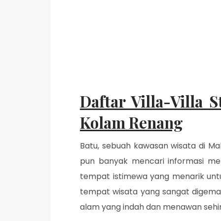
Daftar Villa-Villa 
Kolam Renang
Batu, sebuah kawasan wisata di Ma
pun banyak mencari informasi m
tempat istimewa yang menarik untuk
tempat wisata yang sangat digem
alam yang indah dan menawan sehin