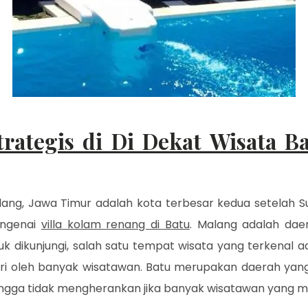
Strategis di Di Dekat Wisata B
lang, Jawa Timur adalah kota terbesar kedua setelah S
engenai
villa kolam renang di Batu
. Malang adalah dae
 dikunjungi, salah satu tempat wisata yang terkenal a
ari oleh banyak wisatawan. Batu merupakan daerah ya
gga tidak mengherankan jika banyak wisatawan yang me