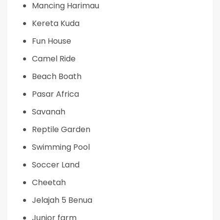
Mancing Harimau
Kereta Kuda
Fun House
Camel Ride
Beach Boath
Pasar Africa
Savanah
Reptile Garden
Swimming Pool
Soccer Land
Cheetah
Jelajah 5 Benua
Junior farm