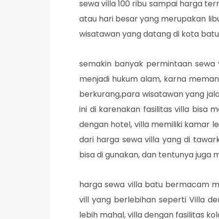
sewa villa 100 ribu sampai harga te
atau hari besar yang merupakan lib
wisatawan yang datang di kota batu
semakin banyak permintaan sewa 
menjadi hukum alam, karna memang 
berkurang,para wisatawan yang jala
ini di karenakan fasilitas villa b
dengan hotel, villa memiliki kamar l
dari harga sewa villa yang di tawa
bisa di gunakan, dan tentunya juga me
harga sewa villa batu bermacam ma
vill yang berlebihan seperti Villa d
lebih mahal, villa dengan fasilitas 