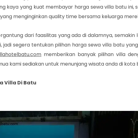
ang kaya yang kuat membayar harga sewa villa batu ini, sel
yang menginginkan quality time bersama keluarga mereka
ergantung dari faasilitas yang ada di dalamnya, semakin l
ni, jadi segera tentukan pilihan harga sewa villa batu ya
illahotelbatu.com
memberikan banyak pilihan villa de
emua kami sediakan untuk menunjang wisata anda di kota 
 Villa Di Batu