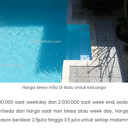
Harga Sewa Villa Di Batu Untuk Keluarga
700.000 saat weekday dan 2.000.000 saat week end, seda
berbeda dari harga saat hari biasa atau week day, harga
eason berkisar 2.5juta hingga 3.5 juta untuk setiap malam