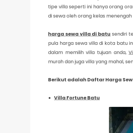
tipe villa seperti ini hanya orang or
di sewa oleh orang kelas menengah 
harga sewa villa di batu
sendiri t
pula harga sewa villa di kota batu i
dalam memilih villa tujuan anda,
V
murah dan juga villa yang mahal, s
Berikut adalah Daftar Harga Sewa
Villa Fortune Batu