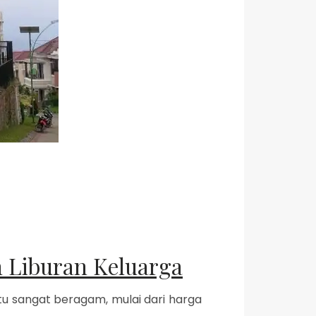
n Liburan Keluarga
atu sangat beragam, mulai dari harga