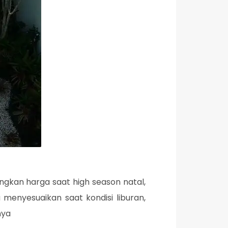
ngkan harga saat high season natal,
 menyesuaikan saat kondisi liburan,
nya