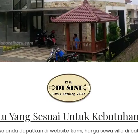
tu Yang Sesuai Untuk Kebutuha
sa anda dapatkan di website kami, harga sewa villa di b