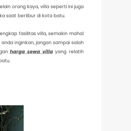
ain orang kaya, villa seperti ini juga
 saat berlibur di kota batu.
engkap fasilitas villa, semakin mahal
ng anda inginkan, jangan sampai salah
ngan
harga sewa villa
yang relatih
batu.