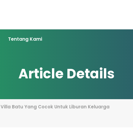
Tentang Kami
Article Details
Villa Batu Yang Cocok Untuk Liburan Keluarga