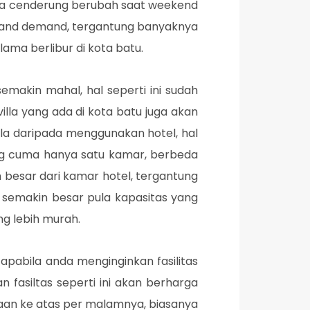
villa cenderung berubah saat weekend
y and demand, tergantung banyaknya
ama berlibur di kota batu.
semakin mahal, hal seperti ini sudah
la yang ada di kota batu juga akan
lla daripada menggunakan hotel, hal
yang cuma hanya satu kamar, berbeda
ih besar dari kamar hotel, tergantung
, semakin besar pula kapasitas yang
ang lebih murah.
pabila anda menginginkan fasilitas
an fasiltas seperti ini akan berharga
jutaan ke atas per malamnya, biasanya