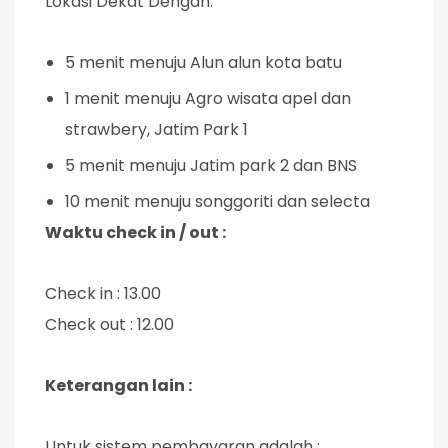
Lokasi Dekat Dengan:
5 menit menuju Alun alun kota batu
1 menit menuju Agro wisata apel dan
strawbery, Jatim Park 1
5 menit menuju Jatim park 2 dan BNS
10 menit menuju songgoriti dan selecta
Waktu check in / out :
Check in : 13.00
Check out : 12.00
Keterangan lain :
Untuk sistem pembayaran adalah :