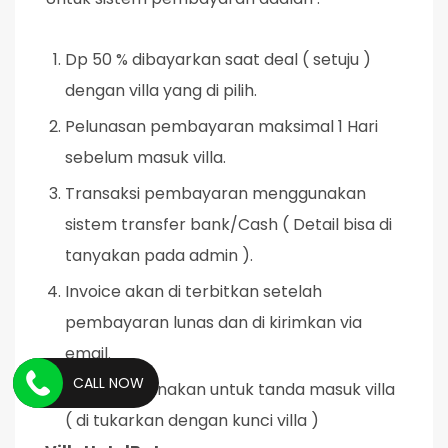
Dp 50 % dibayarkan saat deal ( setuju )
dengan villa yang di pilih.
Pelunasan pembayaran maksimal 1 Hari
sebelum masuk villa.
Transaksi pembayaran menggunakan
sistem transfer bank/Cash ( Detail bisa di
tanyakan pada admin ).
Invoice akan di terbitkan setelah
pembayaran lunas dan di kirimkan via
email.
CALL NOW
Invoice digunakan untuk tanda masuk villa
( di tukarkan dengan kunci villa )