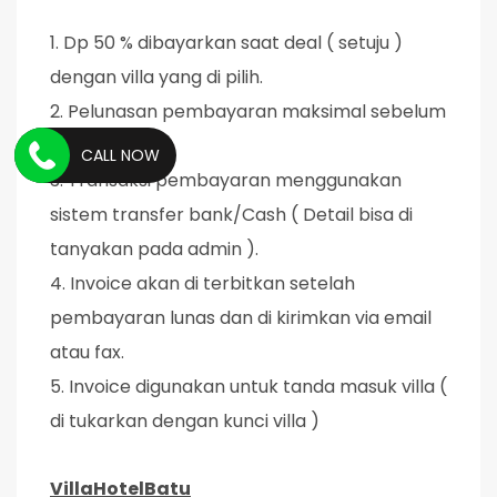
1. Dp 50 % dibayarkan saat deal ( setuju )
dengan villa yang di pilih.
2. Pelunasan pembayaran maksimal sebelum
masuk villa.
CALL NOW
3. Transaksi pembayaran menggunakan
sistem transfer bank/Cash ( Detail bisa di
tanyakan pada admin ).
4. Invoice akan di terbitkan setelah
pembayaran lunas dan di kirimkan via email
atau fax.
5. Invoice digunakan untuk tanda masuk villa (
di tukarkan dengan kunci villa )
VillaHotelBatu