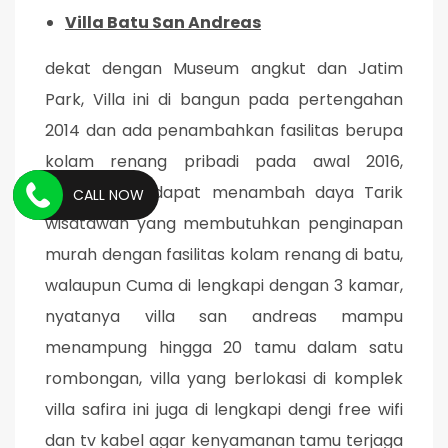
Villa Batu San Andreas
dekat dengan Museum angkut dan Jatim
Park, Villa ini di bangun pada pertengahan
2014 dan ada penambahkan fasilitas berupa
kolam renang pribadi pada awal 2016,
tentunya ini dapat menambah daya Tarik
CALL NOW
wisatawan yang membutuhkan penginapan
murah dengan fasilitas kolam renang di batu,
walaupun Cuma di lengkapi dengan 3 kamar,
nyatanya villa san andreas mampu
menampung hingga 20 tamu dalam satu
rombongan, villa yang berlokasi di komplek
villa safira ini juga di lengkapi dengi free wifi
dan tv kabel agar kenyamanan tamu terjaga