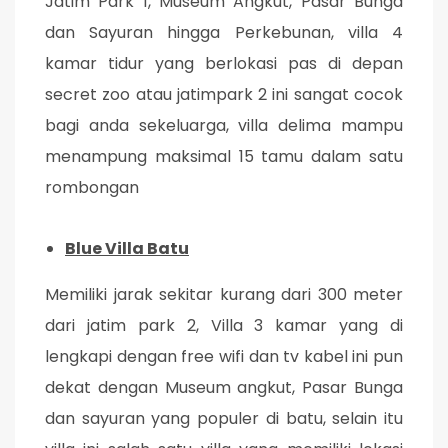
Jatim Park 1, Museum Angkut, Pasar Bunga
dan Sayuran hingga Perkebunan, villa 4
kamar tidur yang berlokasi pas di depan
secret zoo atau jatimpark 2 ini sangat cocok
bagi anda sekeluarga, villa delima mampu
menampung maksimal 15 tamu dalam satu
rombongan
Blue Villa Batu
Memiliki jarak sekitar kurang dari 300 meter
dari jatim park 2, Villa 3 kamar yang di
lengkapi dengan free wifi dan tv kabel ini pun
dekat dengan Museum angkut, Pasar Bunga
dan sayuran yang populer di batu, selain itu