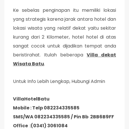
Ke sebelas penginapan itu memiliki lokasi
yang strategis karena jarak antara hotel dan
lokasi wisata yang relatif dekat yaitu sekitar
kurang dari 2 Kilometer, hotel hotel di atas
sangat cocok untuk dijadikan tempat anda
beristirahat. Itulah beberapa
Villa dekat
Wisata Batu
.
Untuk Info Lebih Lengkap, Hubungi Admin
VillaHotelBatu
Mobile : Telp 082234335585
SMS/WA 082234335585 / Pin Bb 2BB6B9FF
Office :(0341) 3061084