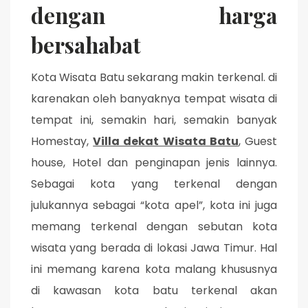
dengan harga
bersahabat
Kota Wisata Batu sekarang makin terkenal. di
karenakan oleh banyaknya tempat wisata di
tempat ini, semakin hari, semakin banyak
Homestay,
Villa dekat Wisata Batu
, Guest
house, Hotel dan penginapan jenis lainnya.
Sebagai kota yang terkenal dengan
julukannya sebagai “kota apel”, kota ini juga
memang terkenal dengan sebutan kota
wisata yang berada di lokasi Jawa Timur. Hal
ini memang karena kota malang khususnya
di kawasan kota batu terkenal akan