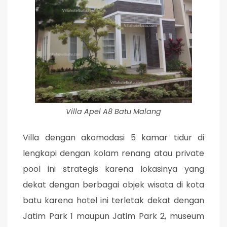
Villa Apel A8 Batu Malang
Villa dengan akomodasi 5 kamar tidur di
lengkapi dengan kolam renang atau private
pool ini strategis karena lokasinya yang
dekat dengan berbagai objek wisata di kota
batu karena hotel ini terletak dekat dengan
Jatim Park 1 maupun Jatim Park 2, museum