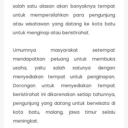
salah satu alasan akan banyaknya tempat
untuk mempersilahkan para pengunjung
atau wisatawan yang datang ke kota batu
untuk menginap atau beristirahat.
Umumnya masyarakat setempat
mendapatkan peluang untuk membuka
usaha, yaitu salah satunya dengan
menyediakan tempat untuk penginapan.
Dorongan untuk menyediakan tempat
beristirahat ini dikarenakan setiap tahunnya,
pengunjung yang datang untuk berwisata di
kota batu, malang, jawa timur selalu
meningkat.