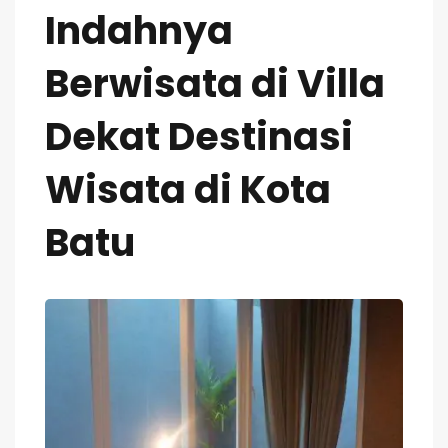
Indahnya
Berwisata di Villa
Dekat Destinasi
Wisata di Kota
Batu