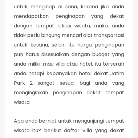
untuk menginap di sana, karena jika anda
mendapatkan penginapan yang dekat
dengan tempat lokasi wisata, maka, anda
tidak perlu bingung mencari alat transportasi
untuk kesana, selain itu harga penginapan
pun harus disesuaikan dengan budget yang
anda miliki, mau villa atau hotel, itu terserah
anda. tetapi kebanyakan hotel dekat Jatim
Park 2 sangat sesuai bagi anda yang
menginginkan penginapan dekat tempat
wisata.
Apa anda berniat untuk mengunjungi tempat
wisata itu? berikut daftar Villa yang dekat