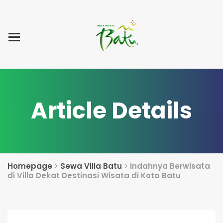
Home
Blog Post
List Villa
Tentang Kami
Article Details
Homepage
>
Sewa Villa Batu
>
Indahnya Berwisata
di Villa Dekat Destinasi Wisata di Kota Batu