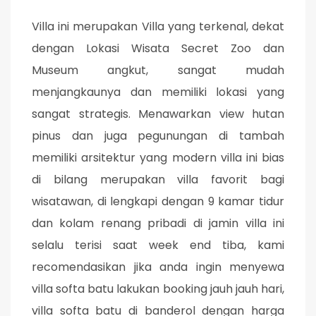
Villa ini merupakan Villa yang terkenal, dekat
dengan Lokasi Wisata Secret Zoo dan
Museum angkut, sangat mudah
menjangkaunya dan memiliki lokasi yang
sangat strategis. Menawarkan view hutan
pinus dan juga pegunungan di tambah
memiliki arsitektur yang modern villa ini bias
di bilang merupakan villa favorit bagi
wisatawan, di lengkapi dengan 9 kamar tidur
dan kolam renang pribadi di jamin villa ini
selalu terisi saat week end tiba, kami
recomendasikan jika anda ingin menyewa
villa softa batu lakukan booking jauh jauh hari,
villa softa batu di banderol dengan harga