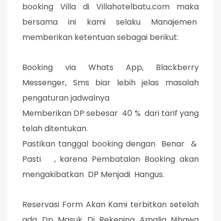
booking Villa di Villahotelbatu.com maka
bersama ini kami selaku Manajemen
memberikan ketentuan sebagai berikut:
Booking via Whats App, Blackberry
Messenger, Sms biar lebih jelas masalah
pengaturan jadwalnya
Memberikan DP sebesar 40 % dari tarif yang
telah ditentukan.
Pastikan tanggal booking dengan Benar &
Pasti , karena Pembatalan Booking akan
mengakibatkan DP Menjadi Hangus.
Reservasi Form Akan Kami terbitkan setelah
ada Dp Masuk Di Rekening Amalia Nihawa