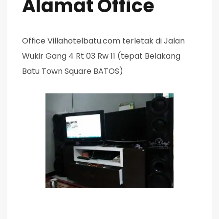
Alamat Office
Office Villahotelbatu.com terletak di Jalan
Wukir Gang 4 Rt 03 Rw 11 (tepat Belakang
Batu Town Square BATOS)